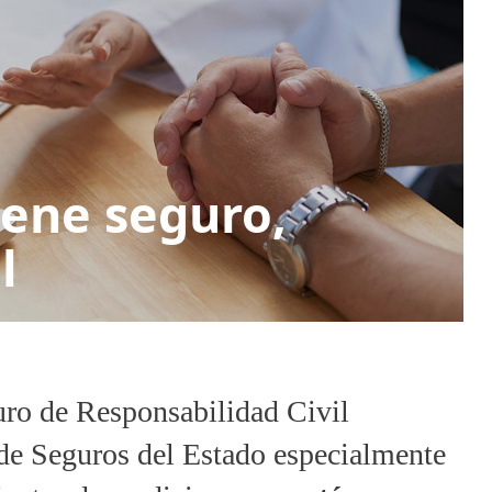
iene seguro,
l
guro de Responsabilidad Civil
de Seguros del Estado especialmente