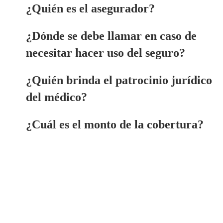
¿Quién es el asegurador?
¿Dónde se debe llamar en caso de
necesitar hacer uso del seguro?
¿Quién brinda el patrocinio jurídico
del médico?
¿Cuál es el monto de la cobertura?
Seguro de Responsabilidad Civil Profesional del SMU. Tranqui