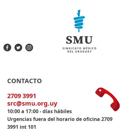
CONTACTO
2709 3991
src@smu.org.uy
10:00 a 17:00 - días hábiles
Urgencias fuera del horario de oficina 2709
3991 int 101