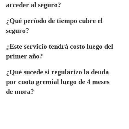
acceder al seguro?
¿Qué período de tiempo cubre el
seguro?
¿Este servicio tendrá costo luego del
primer año?
¿Qué sucede si regularizo la deuda
por cuota gremial luego de 4 meses
de mora?
lidad para el ejercicio de la profesión médica.