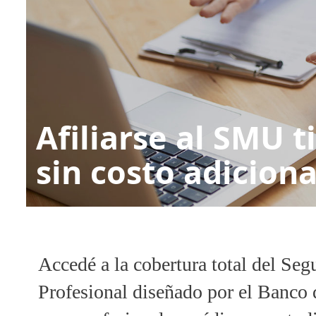
Afiliarse al SMU t
sin costo adiciona
Accedé a la cobertura total del Se
Profesional diseñado por el Banco 